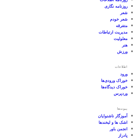
روزنامه نگاری
شعر
شعر خودم
متفرقه
مدیریت ارتباطات
معلولیت
هنر
ورزش
اطلاعات
ورود
خوراک ورودی‌ها
خوراک دیدگاه‌ها
وردپرس
پیوندها
آموزگار ناشنوایان
اشک ها و لبخندها
انجمن باور
پادراز