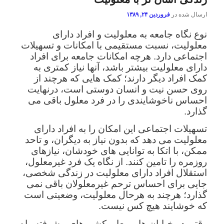
ارسال شده در
فروردین ۲۴, ۱۳۸۹
نوع نگاه جامعه به معلولیت و افراد دارای
معلولیت، نسبت مستقیمی با امکانات و تسهیلات
اجتماعی دارد. هرچه امکانات جامعه برای افراد
دارای معلولیت بیشتر باشد، آنها نیاز کمتری به
کمک افراد دیگر دارند؛ کمک هایی که هرچند از
روی حسن نیت و انسان دوستی است، درنهایت
احساس ناخوشایندی را در فرد معلول باقی می
گذارد.
تسهیلات اجتماعی این امکان را به افراد دارای
معلولیت می دهد که بدون نیاز به دیگران، و تاحد
ممکن، با اتکا به توانایی های خودشان، نیازهای
روزمره را تامین کنند. از نگاه یک فرد غیرمعلول،
استقلال افراد دارای معلولیت در زندگی شخصی،
جایی برای احساس ترحم غیرمعلولان باقی نمی
گذارد؛ هرچند به هرحال معلولیت، وضعیتی است
که خوشایند هیچ کس نیست.
وقتی در خیابان ها و معابر کشورهای پیشرفته راه