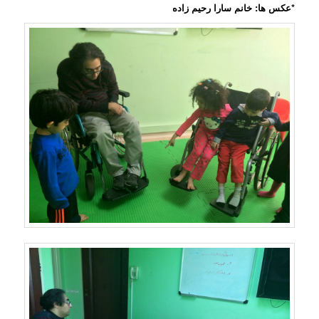
*عکس ها: خانم سارا رحیم زاده