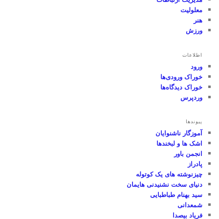
معلولیت
هنر
ورزش
اطلاعات
ورود
خوراک ورودی‌ها
خوراک دیدگاه‌ها
وردپرس
پیوندها
آموزگار ناشنوایان
اشک ها و لبخندها
انجمن باور
پادراز
چیزنوشته های یک کوتوله
دنیای سخت نشنیدنی هایمان
سید بهنام طباطبایی
شمعدانی
فریاد بیصدا