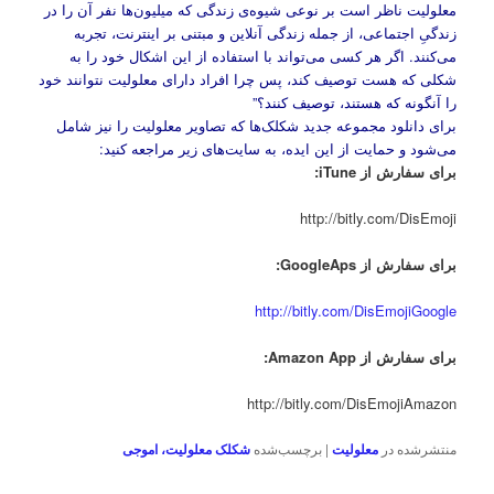
معلولیت ناظر است بر نوعی شیوه‌ی زندگی که میلیون‌ها نفر آن را در
زندگیِ اجتماعی، از جمله زندگی آنلاین و مبتنی بر اینترنت، تجربه
می‌کنند. اگر هر کسی می‌تواند با استفاده از این اشکال خود را به
شکلی که هست توصیف کند، پس چرا افراد دارای معلولیت نتوانند خود
را آنگونه که هستند، توصیف کنند؟”
برای دانلود مجموعه جدید شکلک‌ها که تصاویر معلولیت را نیز شامل
می‌شود و حمایت از این ایده، به سایت‌های زیر مراجعه کنید:
برای سفارش از iTune:
http://bitly.com/DisEmoji
برای سفارش از GoogleAps:
http://bitly.com/DisEmojiGoogle
برای سفارش از Amazon App:
http://bitly.com/DisEmojiAmazon
منتشرشده در
معلولیت
|
برچسب‌شده
شکلک معلولیت، اموجی