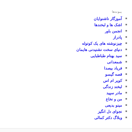
پیوندها
آموزگار ناشنوایان
اشک ها و لبخندها
انجمن باور
پادراز
چیزنوشته های یک کوتوله
دنیای سخت نشنیدنی هایمان
سید بهنام طباطبایی
شمعدانی
فریاد بیصدا
قصه گیسو
کویر ام اس
لبخند زندگی
مادر سپید
من و نخاع
مینو بدیعی
نجوای دل انگیز
وبلاگ دکتر کمالی