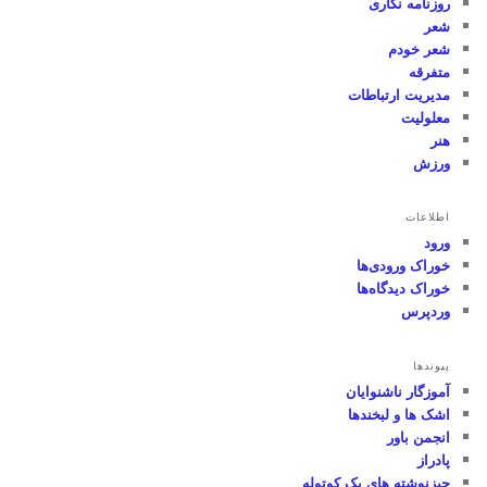
روزنامه نگاری
شعر
شعر خودم
متفرقه
مدیریت ارتباطات
معلولیت
هنر
ورزش
اطلاعات
ورود
خوراک ورودی‌ها
خوراک دیدگاه‌ها
وردپرس
پیوندها
آموزگار ناشنوایان
اشک ها و لبخندها
انجمن باور
پادراز
چیزنوشته های یک کوتوله