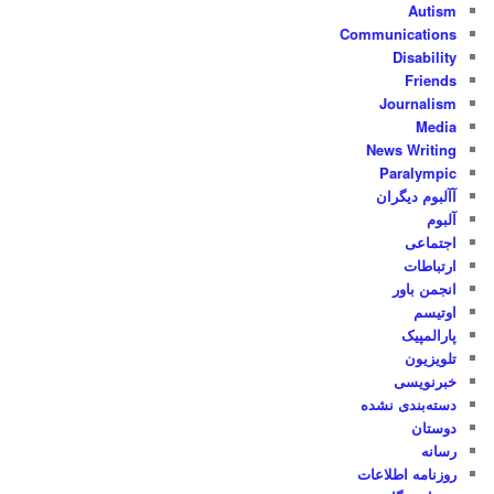
Autism
Communications
Disability
Friends
Journalism
Media
News Writing
Paralympic
آآلبوم دیگران
آلبوم
اجتماعی
ارتباطات
انجمن باور
اوتیسم
پارالمپیک
تلویزیون
خبرنویسی
دسته‌بندی نشده
دوستان
رسانه
روزنامه اطلاعات