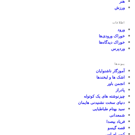
هنر
ورزش
اطلاعات
ورود
خوراک ورودی‌ها
خوراک دیدگاه‌ها
وردپرس
پیوندها
آموزگار ناشنوایان
اشک ها و لبخندها
انجمن باور
پادراز
چیزنوشته های یک کوتوله
دنیای سخت نشنیدنی هایمان
سید بهنام طباطبایی
شمعدانی
فریاد بیصدا
قصه گیسو
کویر ام اس